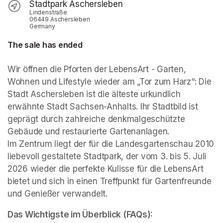
Stadtpark Aschersleben
Lindenstraße
06449 Aschersleben
Germany
The sale has ended
Wir öffnen die Pforten der LebensArt - Garten, 
Wohnen und Lifestyle wieder am „Tor zum Harz“: Die 
Stadt Aschersleben ist die älteste urkundlich 
erwähnte Stadt Sachsen-Anhalts. Ihr Stadtbild ist 
geprägt durch zahlreiche denkmalgeschützte 
Gebäude und restaurierte Gartenanlagen.

Im Zentrum liegt der für die Landesgartenschau 2010 
liebevoll gestaltete Stadtpark, der vom 3. bis 5. Juli 
2026 wieder die perfekte Kulisse für die LebensArt 
bietet und sich in einen Treffpunkt für Gartenfreunde 
und Genießer verwandelt.
Das Wichtigste im Überblick (FAQs):