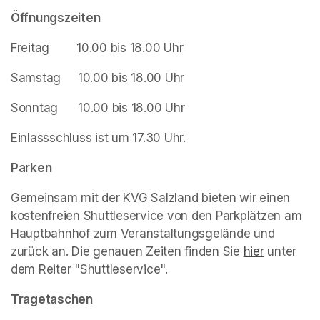
Öffnungszeiten
Freitag        10.00 bis 18.00 Uhr
Samstag     10.00 bis 18.00 Uhr
Sonntag	   10.00 bis 18.00 Uhr
Einlassschluss ist um 17.30 Uhr.
Parken
Gemeinsam mit der KVG Salzland bieten wir einen 
kostenfreien Shuttleservice von den Parkplätzen am 
Hauptbahnhof zum Veranstaltungsgelände und 
zurück an. Die genauen Zeiten finden Sie 
hier
(opens in
 unter 
dem Reiter "Shuttleservice".
Tragetaschen