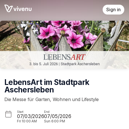
Skip header
Sign in
LebensArt im Stadtpark
Aschersleben
Die Messe für Garten, Wohnen und Lifestyle
Start
End
07/03/2026
07/05/2026
Fri
10:00 AM
Sun
6:00 PM